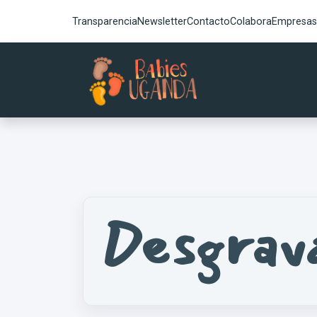
Transparencia
Newsletter
Contacto
Colabora
Empresas
Desgrava