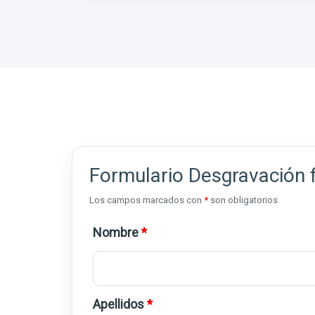
Formulario Desgravación f
Los campos marcados con
*
son obligatorios
Nombre
*
Apellidos
*