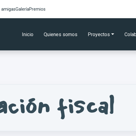
 amigas
Galería
Premios
Inicio
Quienes somos
Proyectos
Cola
ción fiscal