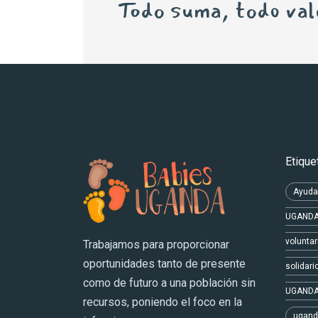
Todo suma, todo vale
Etique
Ayuda
UGAND
voluntar
Trabajamos para proporcionar
oportunidades tanto de presente
solidari
como de futuro a una población sin
UGAND
recursos, poniendo el foco en la
ugand