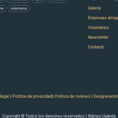
Galería
ina
voluntarios
Empresas amig
Voluntarios
Newsletter
Contacto
legal
|
Política de privacidad
|
Política de cookies
|
Desgravación
Copyright © Todos los derechos reservados | Babies Uganda