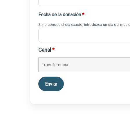
Fecha de la donación
*
Si no conoce el día exacto, introduzca un día del mes 
Canal
*