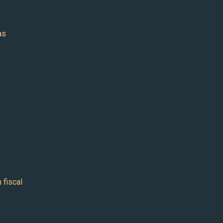
as
 fiscal