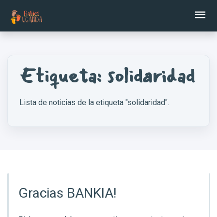
Ab
Etiqueta: solidaridad
Lista de noticias de la etiqueta "solidaridad".
Gracias BANKIA!