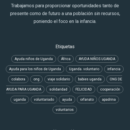
Trabajamos para proporcionar oportunidades tanto de
presente como de futuro a una población sin recursos,
poniendo el foco en la infancia.
Etiquetas
Ayuda niños de Uganda
África
AYUDA NIÑOS UGANDA
Ayuda para los niños de Uganda
Uganda. voluntario
infancia
colabora
ong
viaje solidario
babies uganda
ONG DE
AYUDA PARA UGANDA
solidaridad
FELICIDAD
cooperación
uganda
voluntariado
ayuda
orfanato
apadrina
voluntarios