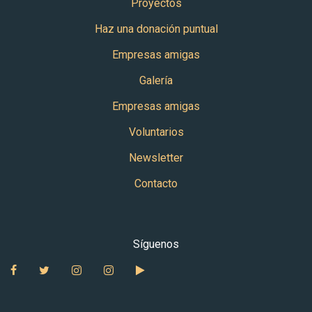
Proyectos
Haz una donación puntual
Empresas amigas
Galería
Empresas amigas
Voluntarios
Newsletter
Contacto
Síguenos
Facebook
Twitter
Instagram Babies Uganda
Instagram Auntie Maria Galan
YouTube