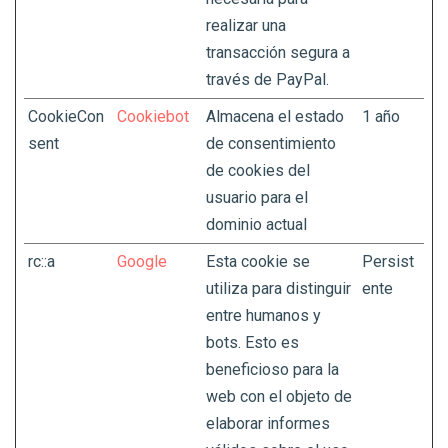
realizar una
transacción segura a
través de PayPal.
CookieCon
Cookiebot
Almacena el estado
1 año
sent
de consentimiento
de cookies del
usuario para el
dominio actual
rc::a
Google
Esta cookie se
Persist
utiliza para distinguir
ente
entre humanos y
bots. Esto es
beneficioso para la
web con el objeto de
elaborar informes