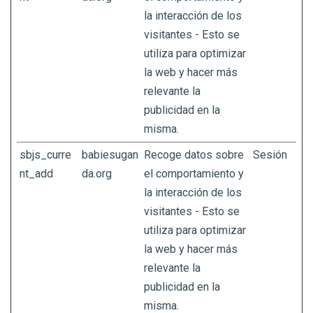
la interacción de los
visitantes - Esto se
utiliza para optimizar
la web y hacer más
relevante la
publicidad en la
misma.
sbjs_curre
babiesugan
Recoge datos sobre
Sesión
nt_add
da.org
el comportamiento y
la interacción de los
visitantes - Esto se
utiliza para optimizar
la web y hacer más
relevante la
publicidad en la
misma.