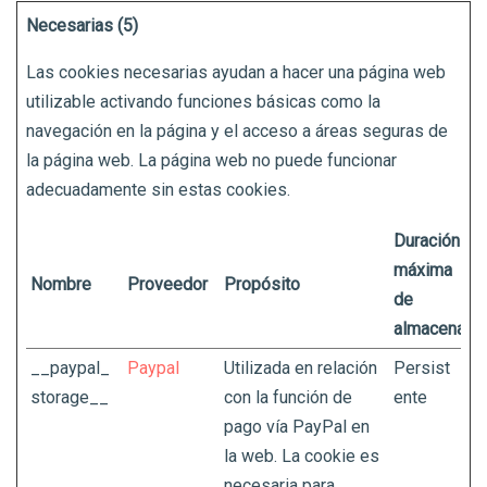
Necesarias (5)
Las cookies necesarias ayudan a hacer una página web
utilizable activando funciones básicas como la
navegación en la página y el acceso a áreas seguras de
la página web. La página web no puede funcionar
adecuadamente sin estas cookies.
Duración
máxima
Nombre
Proveedor
Propósito
de
almacenami
__paypal_
Paypal
Utilizada en relación
Persist
storage__
con la función de
ente
pago vía PayPal en
la web. La cookie es
necesaria para