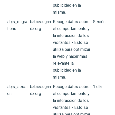
publicidad en la
misma.
sbjs_migra
babiesugan
Recoge datos sobre
Sesión
tions
da.org
el comportamiento y
la interacción de los
visitantes - Esto se
utiliza para optimizar
la web y hacer más
relevante la
publicidad en la
misma.
sbjs_sessi
babiesugan
Recoge datos sobre
1 día
on
da.org
el comportamiento y
la interacción de los
visitantes - Esto se
utiliza para optimizar