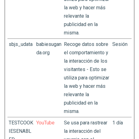
la web y hacer más
relevante la
publicidad en la
misma.
sbjs_udata
babiesugan
Recoge datos sobre
Sesión
da.org
el comportamiento y
la interacción de los
visitantes - Esto se
utiliza para optimizar
la web y hacer más
relevante la
publicidad en la
misma.
TESTCOOK
YouTube
Se usa para rastrear
1 día
IESENABL
la interacción del