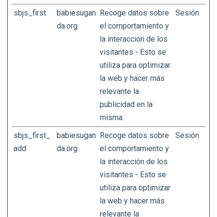
sbjs_first
babiesugan
Recoge datos sobre
Sesión
da.org
el comportamiento y
la interacción de los
visitantes - Esto se
utiliza para optimizar
la web y hacer más
relevante la
publicidad en la
misma.
sbjs_first_
babiesugan
Recoge datos sobre
Sesión
add
da.org
el comportamiento y
la interacción de los
visitantes - Esto se
utiliza para optimizar
la web y hacer más
relevante la