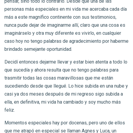
pensar, sino todo lo contrario. Desde que una de las
personas más especiales en mi vida me acercaba cada día
más a este magnífico continente con sus testimonios,
nunca pude dejar de imaginarme allí, claro que una cosa es
imaginárselo y otra muy diferente es vivirlo, en cualquier
caso hoy no tengo palabras de agradecimiento por haberme
brindado semejante oportunidad.
Decidí entonces dejarme llevar y estar bien atenta a todo lo
que sucedía y ahora resulta que no tengo palabras para
trasmitir todas las cosas maravillosas que me están
sucediendo desde que llegué. Lo hice subida en una nube y
casi ya dos meses después de mi regreso sigo subida a
ella, en definitiva, mi vida ha cambiado y soy mucho más
feliz.
Momentos especiales hay por docenas, pero uno de ellos
que me atrapó en especial se llaman Agnes y Luca, un