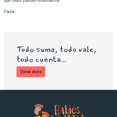
que mejor pueden entenderme.
Paula.-
Todo suma, todo vale,
todo cuenta...
Donar ahora