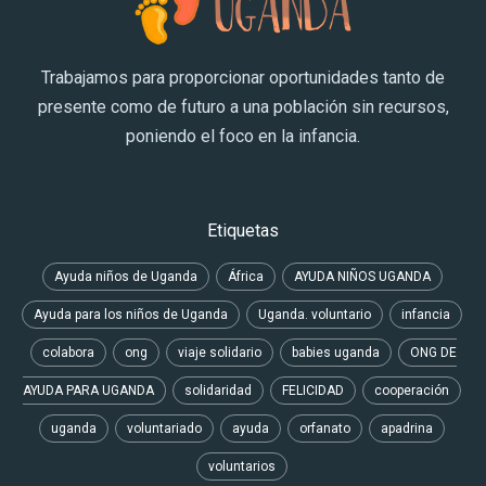
Trabajamos para proporcionar oportunidades tanto de
presente como de futuro a una población sin recursos,
poniendo el foco en la infancia.
Etiquetas
Ayuda niños de Uganda
África
AYUDA NIÑOS UGANDA
Ayuda para los niños de Uganda
Uganda. voluntario
infancia
colabora
ong
viaje solidario
babies uganda
ONG DE
AYUDA PARA UGANDA
solidaridad
FELICIDAD
cooperación
uganda
voluntariado
ayuda
orfanato
apadrina
voluntarios