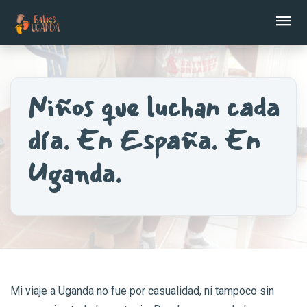
Ab
Niños que luchan cada
día. En España. En
Uganda.
Mi viaje a Uganda no fue por casualidad, ni tampoco sin