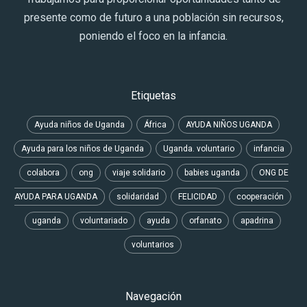
presente como de futuro a una población sin recursos,
poniendo el foco en la infancia.
Etiquetas
Ayuda niños de Uganda
África
AYUDA NIÑOS UGANDA
Ayuda para los niños de Uganda
Uganda. voluntario
infancia
colabora
ong
viaje solidario
babies uganda
ONG DE
AYUDA PARA UGANDA
solidaridad
FELICIDAD
cooperación
uganda
voluntariado
ayuda
orfanato
apadrina
voluntarios
Navegación