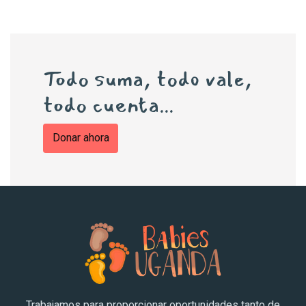
Todo suma, todo vale,
todo cuenta...
Donar ahora
Trabajamos para proporcionar oportunidades tanto de