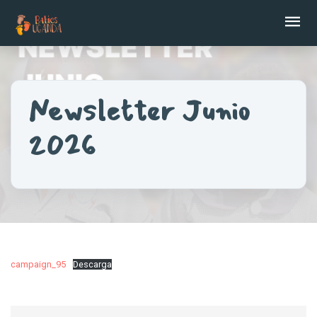
Ab
Newsletter Junio
2026
campaign_95
Descarga