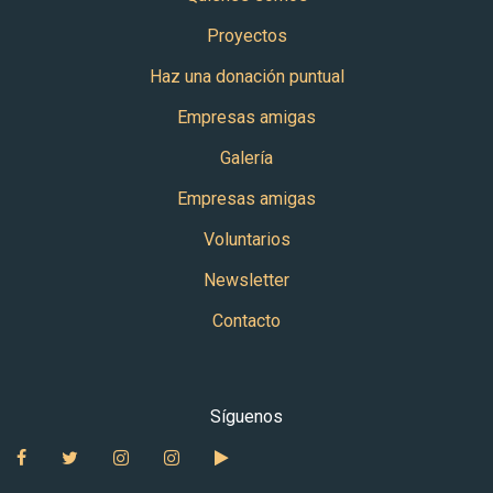
Proyectos
Haz una donación puntual
Empresas amigas
Galería
Empresas amigas
Voluntarios
Newsletter
Contacto
Síguenos
Facebook
Twitter
Instagram Babies Uganda
Instagram Auntie Maria Galan
YouTube