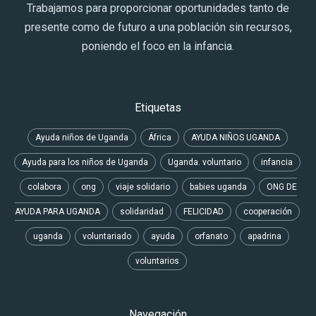
Trabajamos para proporcionar oportunidades tanto de
presente como de futuro a una población sin recursos,
poniendo el foco en la infancia.
Etiquetas
Ayuda niños de Uganda
África
AYUDA NIÑOS UGANDA
Ayuda para los niños de Uganda
Uganda. voluntario
infancia
colabora
ong
viaje solidario
babies uganda
ONG DE
AYUDA PARA UGANDA
solidaridad
FELICIDAD
cooperación
uganda
voluntariado
ayuda
orfanato
apadrina
voluntarios
Navegación